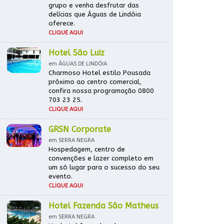
grupo e venha desfrutar das
delícias que Águas de Lindóia
oferece.
CLIQUE AQUI
Hotel São Luiz
em ÁGUAS DE LINDÓIA
Charmoso Hotel estilo Pousada
próximo ao centro comercial,
confira nossa programação 0800
703 23 25.
CLIQUE AQUI
GRSN Corporate
em SERRA NEGRA
Hospedagem, centro de
convenções e lazer completo em
um só lugar para o sucesso do seu
evento.
CLIQUE AQUI
Hotel Fazenda São Matheus
em SERRA NEGRA