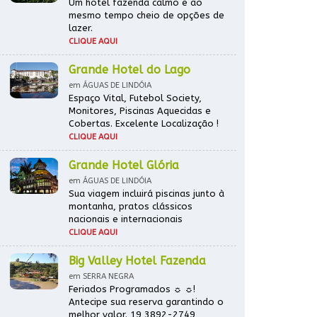
Um hotel fazenda calmo e ao
mesmo tempo cheio de opções de
lazer.
CLIQUE AQUI
Grande Hotel do Lago
em ÁGUAS DE LINDÓIA
Espaço Vital, Futebol Society,
Monitores, Piscinas Aquecidas e
Cobertas. Excelente Localização !
CLIQUE AQUI
Grande Hotel Glória
em ÁGUAS DE LINDÓIA
Sua viagem incluirá piscinas junto à
montanha, pratos clássicos
nacionais e internacionais
CLIQUE AQUI
Big Valley Hotel Fazenda
em SERRA NEGRA
Feriados Programados ☼ ☼!
Antecipe sua reserva garantindo o
melhor valor. 19 3892-2749