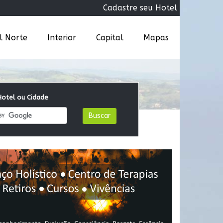
Cadastre seu Hotel
al Norte
Interior
Capital
Mapas
otel ou Cidade