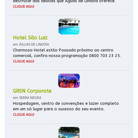
desfrutar das delícias que Águas de Lindóia oferece.
CLIQUE AQUI
Hotel São Luiz
em ÁGUAS DE LINDÓIA
Charmoso Hotel estilo Pousada próximo ao centro
comercial, confira nossa programação 0800 703 23 25.
CLIQUE AQUI
GRSN Corporate
em SERRA NEGRA
Hospedagem, centro de convenções e lazer completo
em um só lugar para o sucesso do seu evento.
CLIQUE AQUI