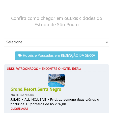
Confira como chegar em outras cidades do
Estado de São Paulo
Por Cidade
Hotéis e Pousadas em REDENÇÃO DA SERRA
LINKS PATROCINADOS - ENCONTRE O HOTEL IDEAL:
Grand Resort Serra Negra
em SERRA NEGRA
JULHO - ALL INCLUSIVE - Final de semana duas diárias a
partir de 10 parcelas de R$ 276,00...
CLIQUE AQUI