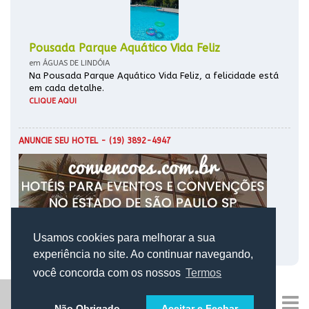
Pousada Parque Aquático Vida Feliz
em ÁGUAS DE LINDÓIA
Na Pousada Parque Aquático Vida Feliz, a felicidade está
em cada detalhe.
CLIQUE AQUI
ANUNCIE SEU HOTEL
- (19) 3892-4947
Usamos cookies para melhorar a sua
experiência no site. Ao continuar navegando,
você concorda com os nossos
Termos
Não Obrigado
Aceitar e Fechar