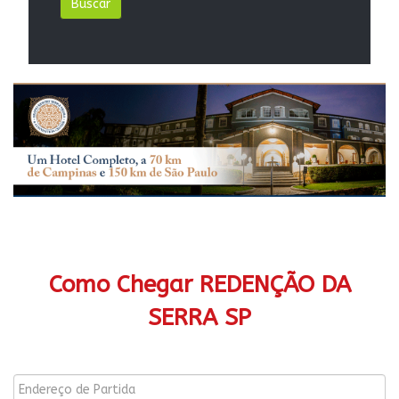
Como Chegar REDENÇÃO DA
SERRA SP