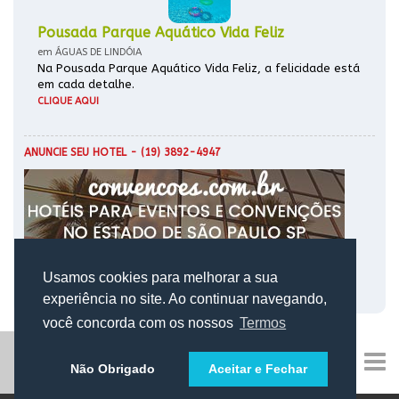
Pousada Parque Aquático Vida Feliz
em ÁGUAS DE LINDÓIA
Na Pousada Parque Aquático Vida Feliz, a felicidade está
em cada detalhe.
CLIQUE AQUI
ANUNCIE SEU HOTEL
- (19) 3892-4947
Usamos cookies para melhorar a sua
experiência no site. Ao continuar navegando,
você concorda com os nossos
Termos
Não Obrigado
Aceitar e Fechar