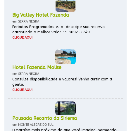
Big Valley Hotel Fazenda
em SERRA NEGRA
Feriados Programados ☼ ☼! Antecipe sua reserva
garantindo o melhor valor. 19 3892-2749
CLIQUE AQUI
Hotel Fazenda Molise
em SERRA NEGRA
Consulte disponibilidade e valores! Venha curtir com a
gente.
CLIQUE AQUI
Pousada Recanto da Siriema
em MONTE ALEGRE DO SUL
O paraíso mais próximo do que você imagina! permeado