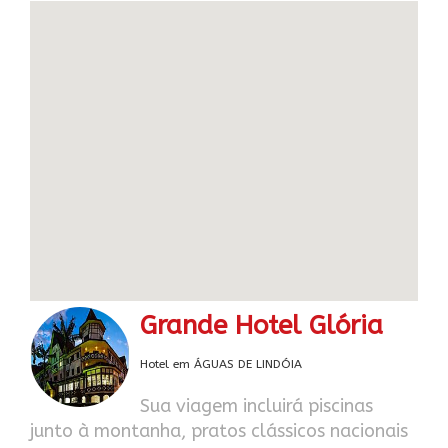
Grande Hotel Glória
Hotel em ÁGUAS DE LINDÓIA
Sua viagem incluirá piscinas
junto à montanha, pratos clássicos nacionais