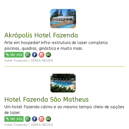
Akrópolis Hotel Fazenda
Arte em hospedar! infra-estrutura de lazer completa:
piscinas, quadras, ginástica e muito mais.
Ver site
Hotel Fazenda | SERRA NEGRA
Hotel Fazenda São Matheus
Um hotel fazenda calmo e ao mesmo tempo cheio de opções
de lazer.
Ver site
Hotel Fazenda | SERRA NEGRA