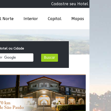
Cadastre seu Hotel
al Norte
Interior
Capital
Mapas
otel ou Cidade