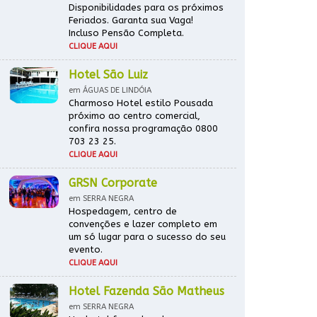
Disponibilidades para os próximos
Feriados. Garanta sua Vaga!
Incluso Pensão Completa.
CLIQUE AQUI
Hotel São Luiz
em ÁGUAS DE LINDÓIA
Charmoso Hotel estilo Pousada
próximo ao centro comercial,
confira nossa programação 0800
703 23 25.
CLIQUE AQUI
GRSN Corporate
em SERRA NEGRA
Hospedagem, centro de
convenções e lazer completo em
um só lugar para o sucesso do seu
evento.
CLIQUE AQUI
Hotel Fazenda São Matheus
em SERRA NEGRA