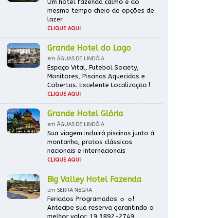
Um hotel fazenda calmo e ao
mesmo tempo cheio de opções de
lazer.
CLIQUE AQUI
Grande Hotel do Lago
em ÁGUAS DE LINDÓIA
Espaço Vital, Futebol Society,
Monitores, Piscinas Aquecidas e
Cobertas. Excelente Localização !
CLIQUE AQUI
Grande Hotel Glória
em ÁGUAS DE LINDÓIA
Sua viagem incluirá piscinas junto à
montanha, pratos clássicos
nacionais e internacionais
CLIQUE AQUI
Big Valley Hotel Fazenda
em SERRA NEGRA
Feriados Programados ☼ ☼!
Antecipe sua reserva garantindo o
melhor valor. 19 3892-2749