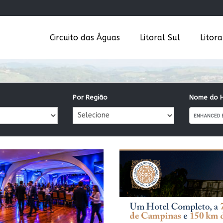
Circuito das Águas
Litoral Sul
Litor
Por Região
Nome do H