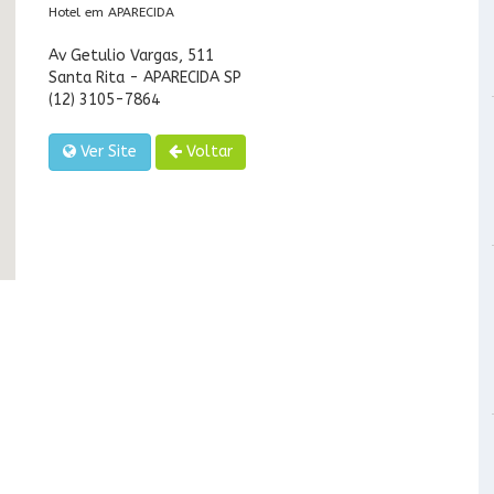
Hotel em APARECIDA
Av Getulio Vargas, 511
Santa Rita - APARECIDA SP
(12) 3105-7864
Ver Site
Voltar