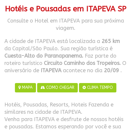
Hotéis e Pousadas em ITAPEVA SP
Consulte o Hotel em ITAPEVA para sua próxima
viagem.
A cidade de ITAPEVA está localizada a
265 km
da Capital/São Paulo. Sua região turística é
Cuesta-Alto do Paranapanema.
Faz parte do
roteiro turístico
Circuito Caminho dos Tropeiros.
O
aniversário de
ITAPEVA
acontece no dia
20/09
.
MAPA
COMO CHEGAR
CLIMA TEMPO
Hotéis, Pousadas, Resorts, Hoteis Fazenda e
similares na cidade de ITAPEVA.
Venha para ITAPEVA e desfrute de nossos hotéis
e pousadas. Estamos esperando por você e sua