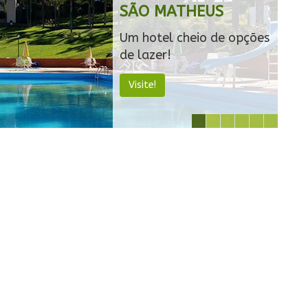
SÃO MATHEUS
Um hotel cheio de opções
de lazer!
Visite!