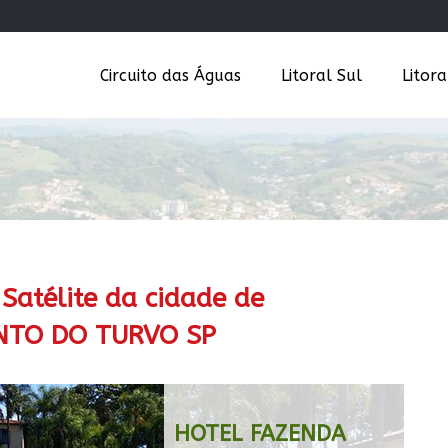
Circuito das Águas
Litoral Sul
Litor
atélite da cidade de
ANTO DO TURVO SP
HOTEL FAZENDA