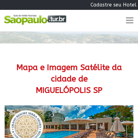
Cadastre seu Hotel
Mapa e Imagem Satélite da
cidade de
MIGUELÓPOLIS SP