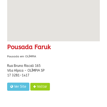
Pousada Faruk
Pousada em OLÍMPIA
Rua Bruno Riscali 165
Vila Hípica - OLÍMPIA SP
17 3281-1417
Ver Site
Voltar