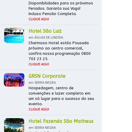
Disponibilidades para os próximos
Feriados. Garanta sua Vaga!
Incluso Pensão Completa.
CLIQUE AQUI
Hotel São Luiz
em ÁGUAS DE LINDÓIA
Charmoso Hotel estilo Pousada
próximo ao centro comercial,
confira nossa programação 0800
703 23 25.
CLIQUE AQUI
GRSN Corporate
em SERRA NEGRA
Hospedagem, centro de
convenções e lazer completo em
um só lugar para o sucesso do seu
evento.
CLIQUE AQUI
Hotel Fazenda São Matheus
em SERRA NEGRA