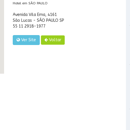
Hotel em SÃO PAULO
Avenida Vila Ema, 4161
São Lucas - SÃO PAULO SP
55 11 2918-1977
Ver Site
Voltar