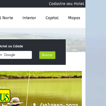
Cadastre seu Hotel
al Norte
Interior
Capital
Mapas
otel ou Cidade