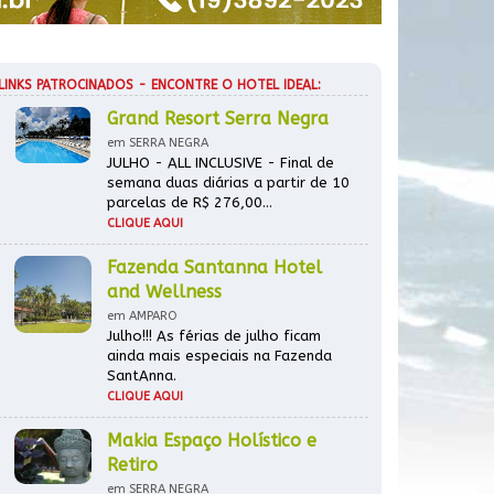
LINKS PATROCINADOS - ENCONTRE O HOTEL IDEAL:
Grand Resort Serra Negra
em SERRA NEGRA
JULHO - ALL INCLUSIVE - Final de
semana duas diárias a partir de 10
parcelas de R$ 276,00...
CLIQUE AQUI
Fazenda Santanna Hotel
and Wellness
em AMPARO
Julho!!! As férias de julho ficam
ainda mais especiais na Fazenda
SantAnna.
CLIQUE AQUI
Makia Espaço Holístico e
Retiro
em SERRA NEGRA