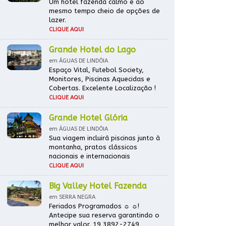
Um hotel fazenda calmo e ao
mesmo tempo cheio de opções de
lazer.
CLIQUE AQUI
Grande Hotel do Lago
em ÁGUAS DE LINDÓIA
Espaço Vital, Futebol Society,
Monitores, Piscinas Aquecidas e
Cobertas. Excelente Localização !
CLIQUE AQUI
Grande Hotel Glória
em ÁGUAS DE LINDÓIA
Sua viagem incluirá piscinas junto à
montanha, pratos clássicos
nacionais e internacionais
CLIQUE AQUI
Big Valley Hotel Fazenda
em SERRA NEGRA
Feriados Programados ☼ ☼!
Antecipe sua reserva garantindo o
melhor valor. 19 3892-2749