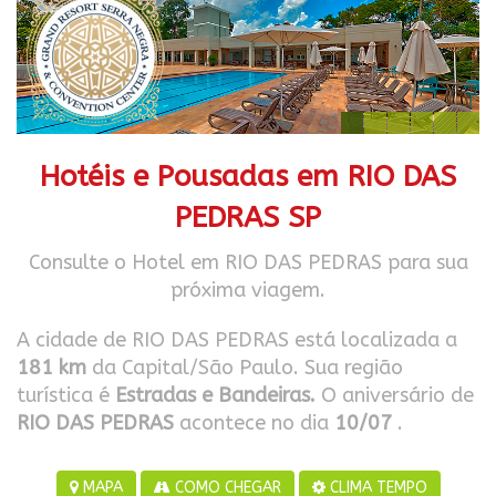
Hotéis e Pousadas em RIO DAS
PEDRAS SP
Consulte o Hotel em RIO DAS PEDRAS para sua
próxima viagem.
A cidade de RIO DAS PEDRAS está localizada a
181 km
da Capital/São Paulo. Sua região
turística é
Estradas e Bandeiras.
O aniversário de
RIO DAS PEDRAS
acontece no dia
10/07
.
MAPA
COMO CHEGAR
CLIMA TEMPO