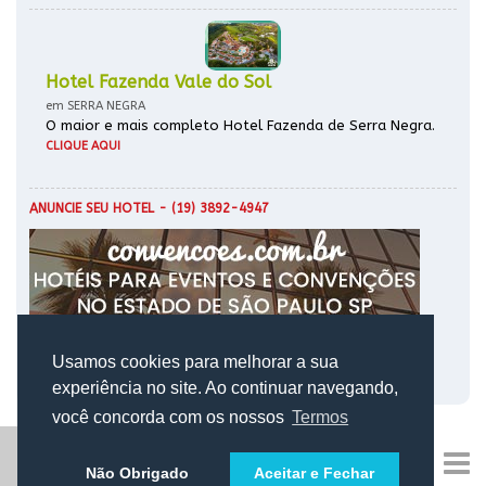
Hotel Fazenda Vale do Sol
em SERRA NEGRA
O maior e mais completo Hotel Fazenda de Serra Negra.
CLIQUE AQUI
ANUNCIE SEU HOTEL
- (19) 3892-4947
Usamos cookies para melhorar a sua
experiência no site. Ao continuar navegando,
você concorda com os nossos
Termos
Não Obrigado
Aceitar e Fechar