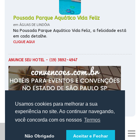
Pousada Parque Aquático Vida Feliz
em ÁGUAS DE LINDÓIA
Na Pousada Parque Aquático Vida Feliz, a felicidade está
em cada detalhe.
CLIQUE AQUI
ANUNCIE SEU HOTEL
- (19) 3892-4947
Usamos cookies para melhorar a sua
experiência no site. Ao continuar navegando,
você concorda com os nossos
Termos
Não Obrigado
Aceitar e Fechar