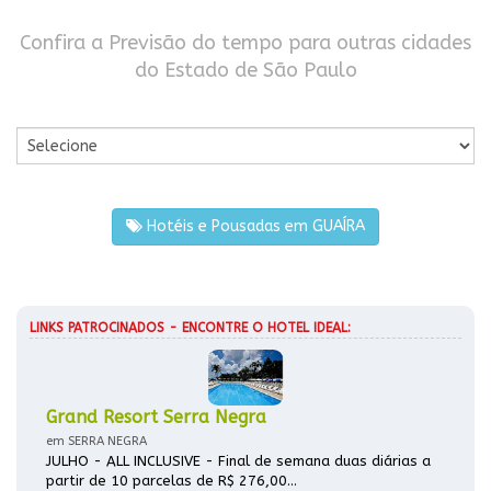
Confira a Previsão do tempo para outras cidades
do Estado de São Paulo
Por Cidade
Hotéis e Pousadas em GUAÍRA
LINKS PATROCINADOS - ENCONTRE O HOTEL IDEAL:
Grand Resort Serra Negra
em SERRA NEGRA
JULHO - ALL INCLUSIVE - Final de semana duas diárias a
partir de 10 parcelas de R$ 276,00...