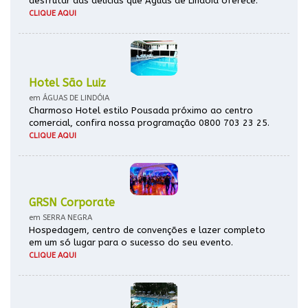
desfrutar das delícias que Águas de Lindóia oferece.
CLIQUE AQUI
Hotel São Luiz
em ÁGUAS DE LINDÓIA
Charmoso Hotel estilo Pousada próximo ao centro
comercial, confira nossa programação 0800 703 23 25.
CLIQUE AQUI
GRSN Corporate
em SERRA NEGRA
Hospedagem, centro de convenções e lazer completo
em um só lugar para o sucesso do seu evento.
CLIQUE AQUI