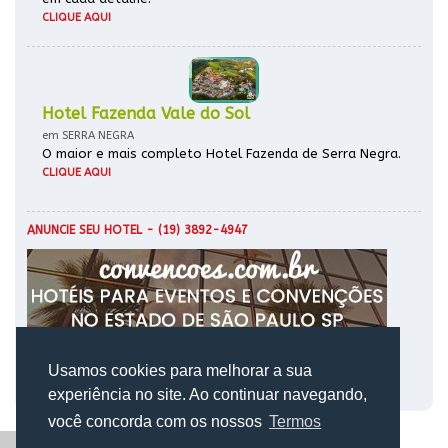
CLIQUE AQUI
Hotel Fazenda Vale do Sol
em SERRA NEGRA
O maior e mais completo Hotel Fazenda de Serra Negra.
CLIQUE AQUI
ANUNCIE SEU HOTEL
- (19) 3892-4947
Usamos cookies para melhorar a sua
experiência no site. Ao continuar navegando,
você concorda com os nossos
Termos