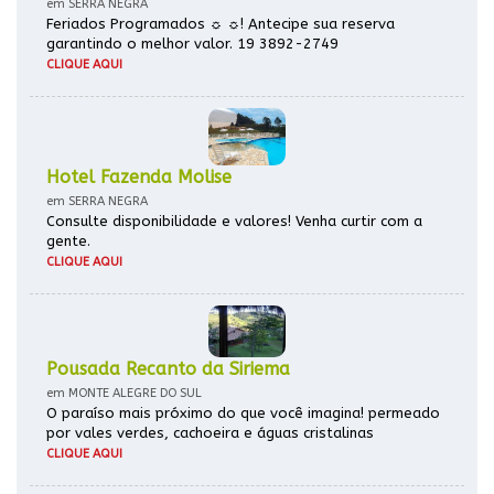
em SERRA NEGRA
Feriados Programados ☼ ☼! Antecipe sua reserva
garantindo o melhor valor. 19 3892-2749
CLIQUE AQUI
Hotel Fazenda Molise
em SERRA NEGRA
Consulte disponibilidade e valores! Venha curtir com a
gente.
CLIQUE AQUI
Pousada Recanto da Siriema
em MONTE ALEGRE DO SUL
O paraíso mais próximo do que você imagina! permeado
por vales verdes, cachoeira e águas cristalinas
CLIQUE AQUI