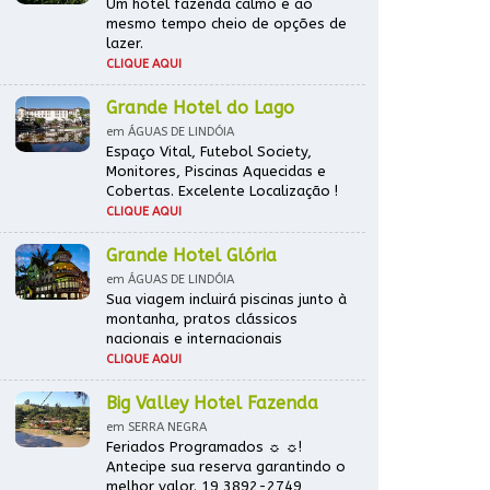
Um hotel fazenda calmo e ao
mesmo tempo cheio de opções de
lazer.
CLIQUE AQUI
Grande Hotel do Lago
em ÁGUAS DE LINDÓIA
Espaço Vital, Futebol Society,
Monitores, Piscinas Aquecidas e
Cobertas. Excelente Localização !
CLIQUE AQUI
Grande Hotel Glória
em ÁGUAS DE LINDÓIA
Sua viagem incluirá piscinas junto à
montanha, pratos clássicos
nacionais e internacionais
CLIQUE AQUI
Big Valley Hotel Fazenda
em SERRA NEGRA
Feriados Programados ☼ ☼!
Antecipe sua reserva garantindo o
melhor valor. 19 3892-2749