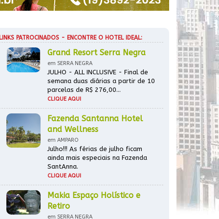
LINKS PATROCINADOS - ENCONTRE O HOTEL IDEAL:
Grand Resort Serra Negra
em SERRA NEGRA
JULHO - ALL INCLUSIVE - Final de
semana duas diárias a partir de 10
parcelas de R$ 276,00...
CLIQUE AQUI
Fazenda Santanna Hotel
and Wellness
em AMPARO
Julho!!! As férias de julho ficam
ainda mais especiais na Fazenda
SantAnna.
CLIQUE AQUI
Makia Espaço Holístico e
Retiro
em SERRA NEGRA