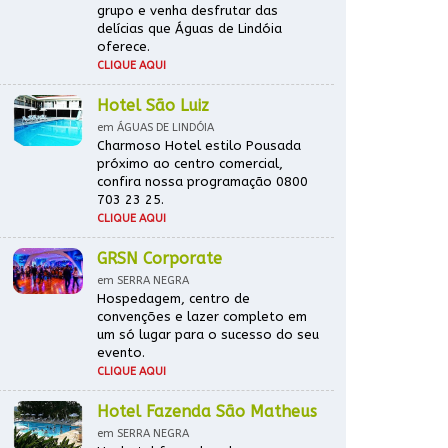
grupo e venha desfrutar das
delícias que Águas de Lindóia
oferece.
CLIQUE AQUI
Hotel São Luiz
em ÁGUAS DE LINDÓIA
Charmoso Hotel estilo Pousada
próximo ao centro comercial,
confira nossa programação 0800
703 23 25.
CLIQUE AQUI
GRSN Corporate
em SERRA NEGRA
Hospedagem, centro de
convenções e lazer completo em
um só lugar para o sucesso do seu
evento.
CLIQUE AQUI
Hotel Fazenda São Matheus
em SERRA NEGRA