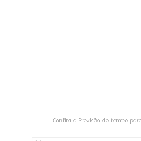
Confira a Previsão do tempo par
Por Cidade