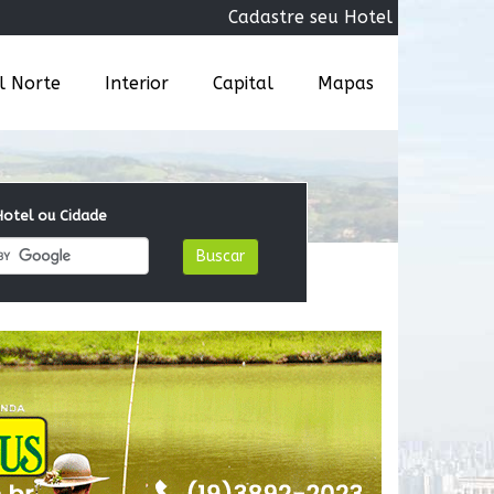
Cadastre seu Hotel
al Norte
Interior
Capital
Mapas
otel ou Cidade