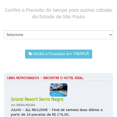
Confira a Previsão do tempo para outras cidades
do Estado de São Paulo
Por Cidade
Hotéis e Pousadas em TABAPUÃ
LINKS PATROCINADOS - ENCONTRE O HOTEL IDEAL:
Grand Resort Serra Negra
em SERRA NEGRA
JULHO - ALL INCLUSIVE - Final de semana duas diárias a
partir de 10 parcelas de R$ 276,00...